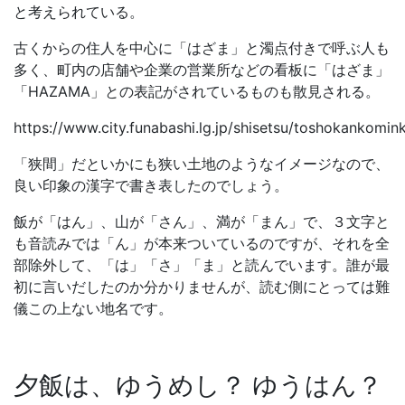
と考えられている。
古くからの住人を中心に「はざま」と濁点付きで呼ぶ人も
多く、町内の店舗や企業の営業所などの看板に「はざま」
「HAZAMA」との表記がされているものも散見される。
https://www.city.funabashi.lg.jp/shisetsu/toshokankom
「狭間」だといかにも狭い土地のようなイメージなので、
良い印象の漢字で書き表したのでしょう。
飯が「はん」、山が「さん」、満が「まん」で、３文字と
も音読みでは「ん」が本来ついているのですが、それを全
部除外して、「は」「さ」「ま」と読んでいます。誰が最
初に言いだしたのか分かりませんが、読む側にとっては難
儀この上ない地名です。
夕飯は、ゆうめし？ ゆうはん？