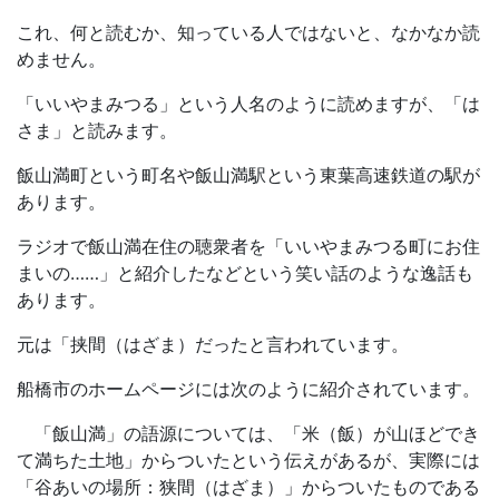
これ、何と読むか、知っている人ではないと、なかなか読
めません。
「いいやまみつる」という人名のように読めますが、「は
さま」と読みます。
飯山満町という町名や飯山満駅という東葉高速鉄道の駅が
あります。
ラジオで飯山満在住の聴衆者を「いいやまみつる町にお住
まいの……」と紹介したなどという笑い話のような逸話も
あります。
元は「挟間（はざま）だったと言われています。
船橋市のホームページには次のように紹介されています。
「飯山満」の語源については、「米（飯）が山ほどでき
て満ちた土地」からついたという伝えがあるが、実際には
「谷あいの場所：狭間（はざま）」からついたものである