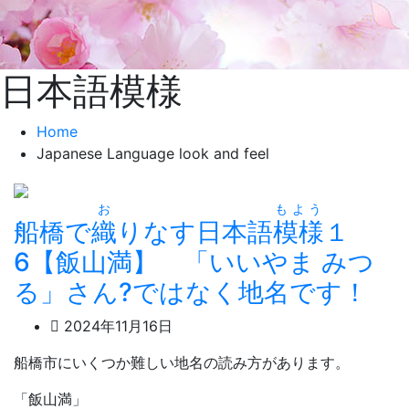
日本語模様
Home
Japanese Language look and feel
お
もよう
船橋で
織
りなす日本語
模様
１
6【飯山満】 「いいやま みつ
る」さん?ではなく地名です！
2024年11月16日
船橋市にいくつか難しい地名の読み方があります。
「飯山満」