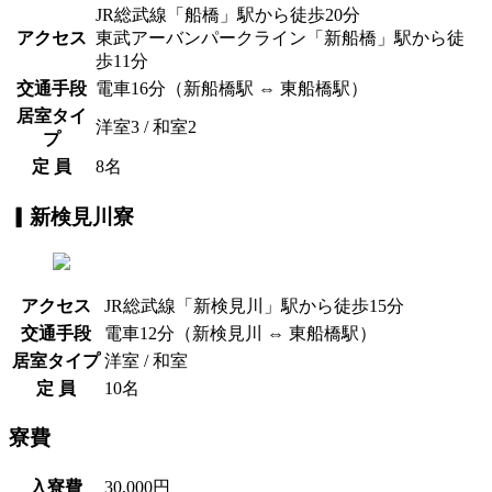
JR総武線「船橋」駅から徒歩20分
アクセス
東武アーバンパークライン「新船橋」駅から徒
歩11分
交通手段
電車16分（新船橋駅 ⇔ 東船橋駅）
居室タイ
洋室3 / 和室2
プ
定 員
8名
▎新検見川寮
アクセス
JR総武線「新検見川」駅から徒歩15分
交通手段
電車12分（新検見川 ⇔ 東船橋駅）
居室タイプ
洋室 / 和室
定 員
10名
寮費
入寮費
30,000円