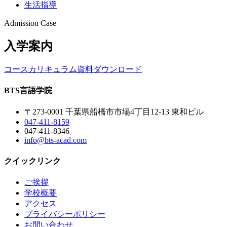
生活指導
Admission Case
入学案内
コースカリキュラム
資料ダウンロード
BTS
言語学院
〒273-0001 千葉県船橋市市場4丁目12-13 東和ビル
047-411-8159
047-411-8346
info@bts-acad.com
クイックリンク
ご挨拶
学校概要
アクセス
プライバシーポリシー
お問い合わせ