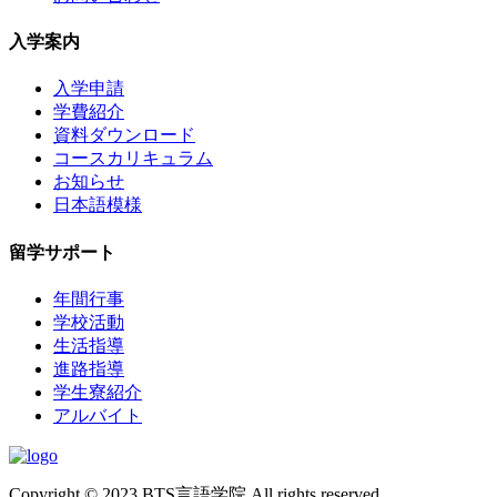
入学案内
入学申請
学費紹介
資料ダウンロード
コースカリキュラム
お知らせ
日本語模様
留学サポート
年間行事
学校活動
生活指導
進路指導
学生寮紹介
アルバイト
Copyright © 2023.BTS言語学院 All rights reserved.