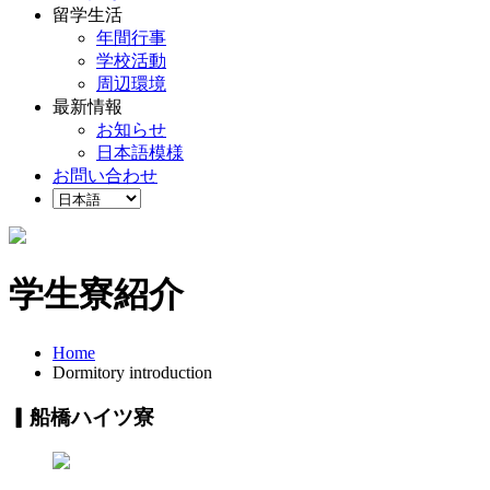
留学生活
年間行事
学校活動
周辺環境
最新情報
お知らせ
日本語模様
お問い合わせ
学生寮紹介
Home
Dormitory introduction
▎船橋ハイツ寮