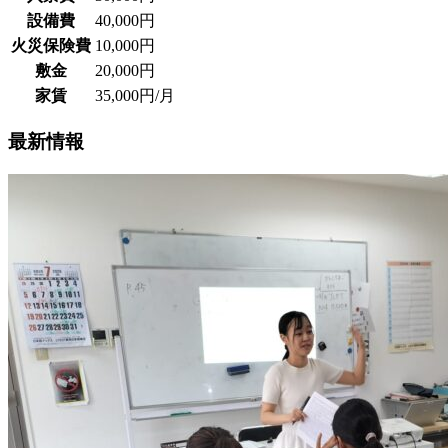
設備費
40,000円
火災保険費
10,000円
敷金
20,000円
家賃
35,000円/月
最新情報