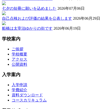
七夕の短冊に願いを込めました
2026年07月06日
自己点検および評価の結果を公表します
2026年06月29日
船橋は太宰治ゆかりの街です
2026年06月19日
学校案内
ご挨拶
学校概要
アクセス
公開資料
入学案内
入学申請
学費紹介
資料ダウンロード
コースカリキュラム