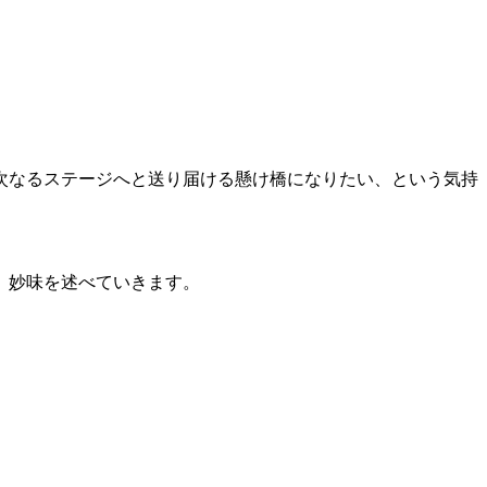
次なるステージへと送り届ける懸け橋になりたい、という気持
、妙味を述べていきます。