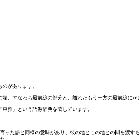
ものがあります。
の端、すなわち最前線の部分と、離れたもう一方の最前線にか
『東雅』という語源辞典を著しています。
言った語と同様の意味があり、彼の地とこの地との間を渡すも
た。