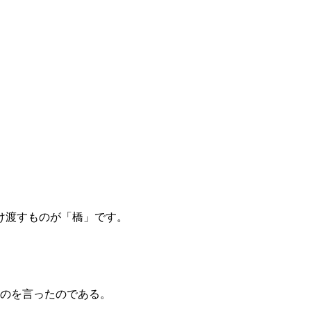
け渡すものが「橋」です。
のを言ったのである。