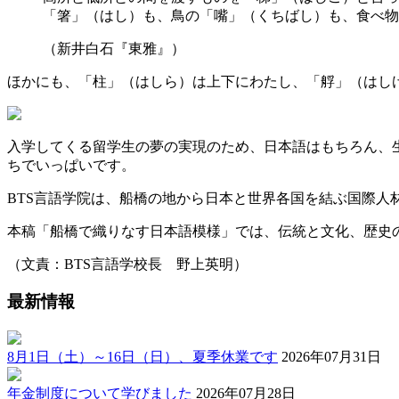
「箸」（はし）も、鳥の「嘴」（くちばし）も、食べ物
（新井白石『東雅』）
ほかにも、「柱」（はしら）は上下にわたし、「艀」（はし
入学してくる留学生の夢の実現のため、日本語はもちろん、
ちでいっぱいです。
BTS言語学院は、船橋の地から日本と世界各国を結ぶ国際人
本稿「船橋で織りなす日本語模様」では、伝統と文化、歴史
（文責：BTS言語学校長 野上英明）
最新情報
8月1日（土）～16日（日）、夏季休業です
2026年07月31日
年金制度について学びました
2026年07月28日