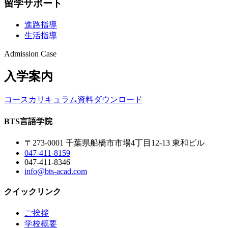
留学サポート
進路指導
生活指導
Admission Case
入学案内
コースカリキュラム
資料ダウンロード
BTS
言語学院
〒273-0001 千葉県船橋市市場4丁目12-13 東和ビル
047-411-8159
047-411-8346
info@bts-acad.com
クイックリンク
ご挨拶
学校概要