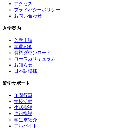
アクセス
プライバシーポリシー
お問い合わせ
入学案内
入学申請
学費紹介
資料ダウンロード
コースカリキュラム
お知らせ
日本語模様
留学サポート
年間行事
学校活動
生活指導
進路指導
学生寮紹介
アルバイト