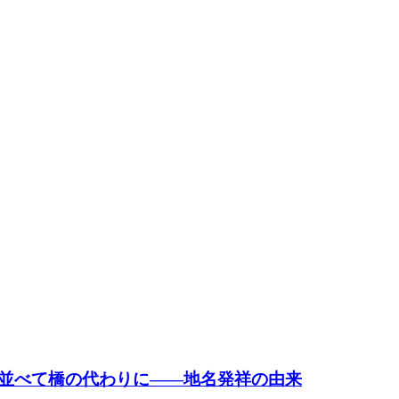
並べて橋の代わりに――地名発祥の由来