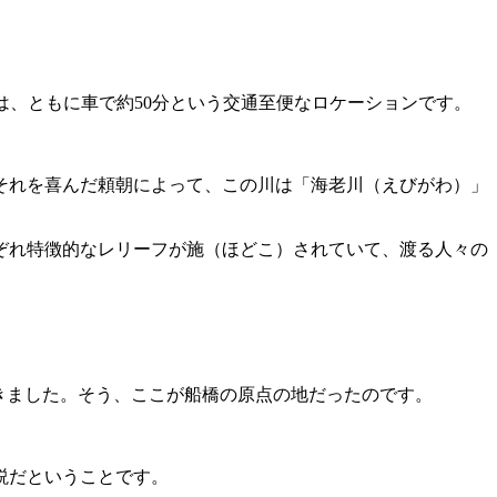
は、ともに車で約50分という交通至便なロケーションです。
それを喜んだ頼朝によって、この川は「海老川（えびがわ）」
れぞれ特徴的なレリーフが施（ほどこ）されていて、渡る人々の
きました。そう、ここが船橋の原点の地だったのです。
説だということです。