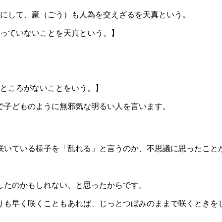
にして、豪（ごう）も人為を交えざるを天真という。
っていないことを天真という。】
ところがないことをいう。】
で子どものように無邪気な明るい人を言います。
咲いている様子を「乱れる」と言うのか、不思議に思ったこと
したのかもしれない、と思ったからです。
りも早く咲くこともあれば、じっとつぼみのままで咲くときを