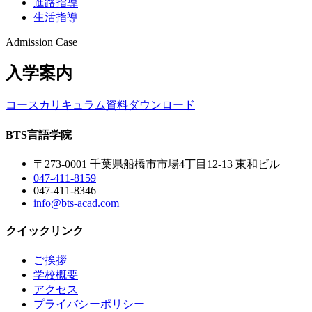
進路指導
生活指導
Admission Case
入学案内
コースカリキュラム
資料ダウンロード
BTS
言語学院
〒273-0001 千葉県船橋市市場4丁目12-13 東和ビル
047-411-8159
047-411-8346
info@bts-acad.com
クイックリンク
ご挨拶
学校概要
アクセス
プライバシーポリシー