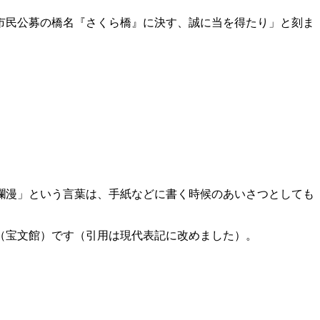
「市民公募の橋名『さくら橋』に決す、誠に当を得たり」と刻ま
爛漫」という言葉は、手紙などに書く時候のあいさつとしても
』（宝文館）です（引用は現代表記に改めました）。