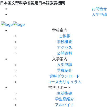
日本国文部科学省認定日本語教育機関
お問合せ
入学申請
学校案内
ご挨拶
学校概要
アクセス
公開資料
入学案内
入学申請
学費紹介
資料ダウンロード
コースカリキュラム
留学サポート
生活指導
学生寮紹介
アルバイト